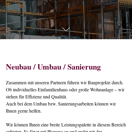
Neubau / Umbau / Sanierung
Zusammen mit unseren Partnern führen wir Bauprojekte durch.
Ob individuelles Einfamilienhaus oder große Wohnanlage – wir
stehen für Effizienz und Qualität.
Auch bei dem Umbau bzw. Sanierungsarbeiten können wir
Ihnen gerne helfen.
Wir können Ihnen eine breite Leistungspalette in diesem Bereich
anbieten. Es fängt mit Planung an und endet mit der