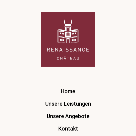
Home
Unsere Leistungen
Unsere Angebote
Kontakt