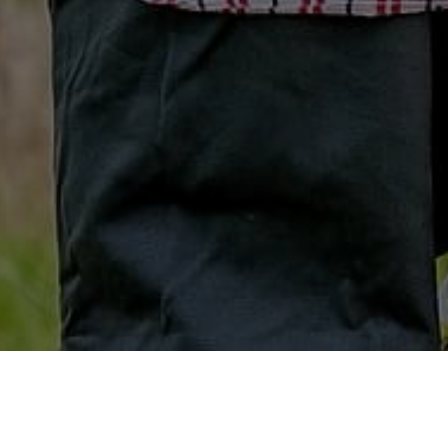
Baubegleitung