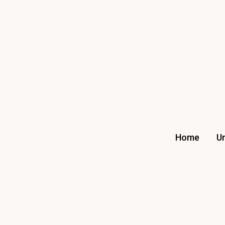
Home
U