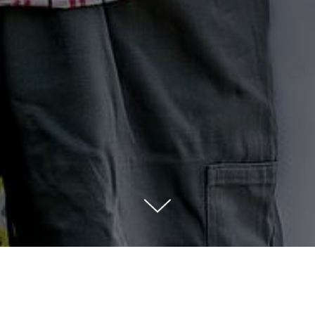
 / Qualitätsüberwachung vor Ort